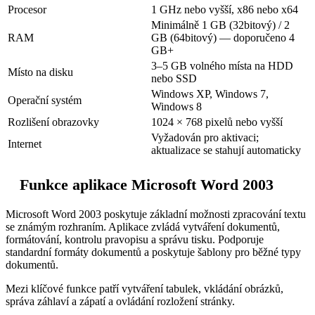
Procesor
1 GHz nebo vyšší, x86 nebo x64
Minimálně 1 GB (32bitový) / 2
RAM
GB (64bitový) — doporučeno 4
GB+
3–5 GB volného místa na HDD
Místo na disku
nebo SSD
Windows XP, Windows 7,
Operační systém
Windows 8
Rozlišení obrazovky
1024 × 768 pixelů nebo vyšší
Vyžadován pro aktivaci;
Internet
aktualizace se stahují automaticky
Funkce aplikace Microsoft Word 2003
Microsoft Word 2003 poskytuje základní možnosti zpracování textu
se známým rozhraním. Aplikace zvládá vytváření dokumentů,
formátování, kontrolu pravopisu a správu tisku. Podporuje
standardní formáty dokumentů a poskytuje šablony pro běžné typy
dokumentů.
Mezi klíčové funkce patří vytváření tabulek, vkládání obrázků,
správa záhlaví a zápatí a ovládání rozložení stránky.