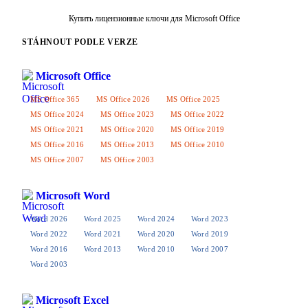
Купить лицензионные ключи для Microsoft Office
STÁHNOUT PODLE VERZE
Microsoft Office
MS Office 365
MS Office 2026
MS Office 2025
MS Office 2024
MS Office 2023
MS Office 2022
MS Office 2021
MS Office 2020
MS Office 2019
MS Office 2016
MS Office 2013
MS Office 2010
MS Office 2007
MS Office 2003
Microsoft Word
Word 2026
Word 2025
Word 2024
Word 2023
Word 2022
Word 2021
Word 2020
Word 2019
Word 2016
Word 2013
Word 2010
Word 2007
Word 2003
Microsoft Excel