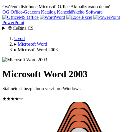
Ověřené distribuce Microsoft Office
Aktualizováno denně
OG
Office-Get
.com
Katalog Kancelářského Software
MS Office
Word
Excel
PowerPoint
🌐
Čeština
CS
Úvod
▸
Microsoft Word
▸
Microsoft Word 2003
Microsoft Word 2003
Stáhněte si bezplatnou verzi pro Windows
★★★★☆