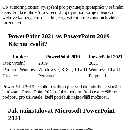
Co-authoring obdrží vylepšení pro plynulejší spolupráci v reálném
čase. Funkce Slide Show recording nyní podporuje integraci
webové kamery, což usnadňuje vytváření profesionálních video
prezentací.
PowerPoint 2021 vs PowerPoint 2019 —
Kterou zvolit?
Funkce
PowerPoint 2019
PowerPoint 2021
Rok vydání
2019
2021
Podpora Windows
Windows 7, 8, 8.1, 10 a 11
Windows 10 a 11
Licence
Perpetual
Perpetual
PowerPoint 2019 je solidní volbou pro základní úkoly na starším
hardwaru. PowerPoint 2021 nabízí moderní funkce a rozšířenou
podporu pro uživatele, kteří potřebují nejnovější možnosti.
Jak nainstalovat Microsoft PowerPoint
2021