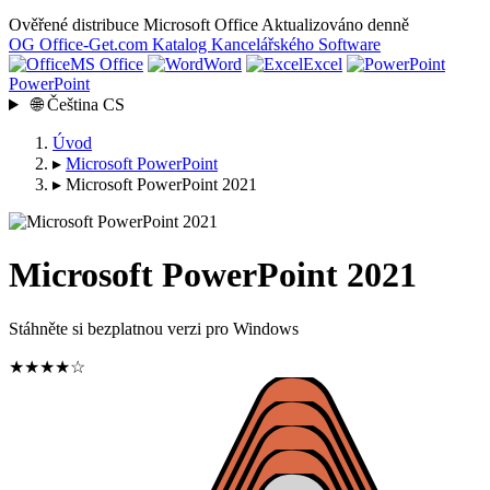
Ověřené distribuce Microsoft Office
Aktualizováno denně
OG
Office-Get
.com
Katalog Kancelářského Software
MS Office
Word
Excel
PowerPoint
🌐
Čeština
CS
Úvod
▸
Microsoft PowerPoint
▸
Microsoft PowerPoint 2021
Microsoft PowerPoint 2021
Stáhněte si bezplatnou verzi pro Windows
★★★★☆