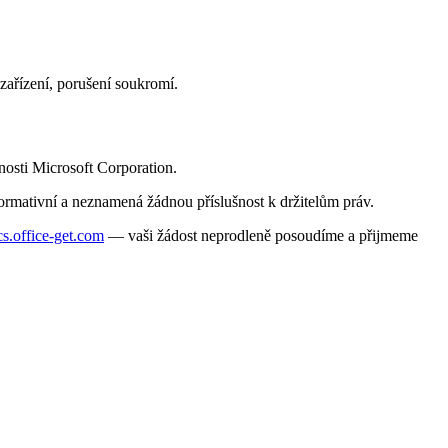
zařízení, porušení soukromí.
nosti Microsoft Corporation.
rmativní a neznamená žádnou příslušnost k držitelům práv.
s.office-get.com
— vaši žádost neprodleně posoudíme a přijmeme