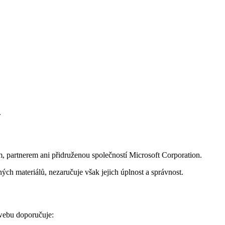
.
, partnerem ani přidruženou společností Microsoft Corporation.
ch materiálů, nezaručuje však jejich úplnost a správnost.
 webu doporučuje: