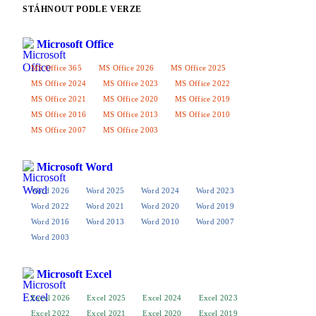
STÁHNOUT PODLE VERZE
Microsoft Office
MS Office 365
MS Office 2026
MS Office 2025
MS Office 2024
MS Office 2023
MS Office 2022
MS Office 2021
MS Office 2020
MS Office 2019
MS Office 2016
MS Office 2013
MS Office 2010
MS Office 2007
MS Office 2003
Microsoft Word
Word 2026
Word 2025
Word 2024
Word 2023
Word 2022
Word 2021
Word 2020
Word 2019
Word 2016
Word 2013
Word 2010
Word 2007
Word 2003
Microsoft Excel
Excel 2026
Excel 2025
Excel 2024
Excel 2023
Excel 2022
Excel 2021
Excel 2020
Excel 2019