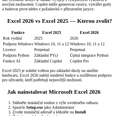
novými možnostmi. Copilot může generovat vzorce, vytvářet grafy
a budovat pivot tables z požadavků v přirozeném jazyce.
Excel 2026 vs Excel 2025 — Kterou zvolit?
Funkce
Excel 2025
Excel 2026
Rok vydání
2025
2026
Podpora Windows
Windows 10, 11 a 12
Windows 10, 11 a 12
Licence
Perpetual
Perpetual
Podpora Python
Základní PY()
Úplná integrace Python
Funkce AI
Základní Copilot
Copilot Pro
Excel 2025 je solidní volbou pro základní úkoly na starším
hardwaru. Excel 2026 nabízí moderní funkce a rozšířenou podporu
pro uživatele, kteří potřebují nejnovější možnosti.
Jak nainstalovat Microsoft Excel 2026
Stáhněte instalační soubor z výše uvedeného odkazu
Spusťte
Setup.exe
jako Administrator
Zvolte instalační adresář a klikněte na
Install