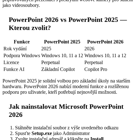
jako videosoubory.
PowerPoint 2026 vs PowerPoint 2025 —
Kterou zvolit?
Funkce
PowerPoint 2025
PowerPoint 2026
Rok vydání
2025
2026
Podpora Windows
Windows 10, 11 a 12
Windows 10, 11 a 12
Licence
Perpetual
Perpetual
Funkce AI
Základní Copilot
Copilot Pro
PowerPoint 2025 je solidní volbou pro základní úkoly na starším
hardwaru. PowerPoint 2026 nabízí moderní funkce a rozšířenou
podporu pro uživatele, kteří potřebují nejnovější možnosti.
Jak nainstalovat Microsoft PowerPoint
2026
Stáhněte instalační soubor z výše uvedeného odkazu
Spusťte
Setup.exe
jako Administrator
Zvolte instalační adresář a klikněte na
Install