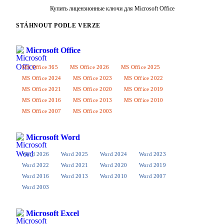
Купить лицензионные ключи для Microsoft Office
STÁHNOUT PODLE VERZE
Microsoft Office
MS Office 365
MS Office 2026
MS Office 2025
MS Office 2024
MS Office 2023
MS Office 2022
MS Office 2021
MS Office 2020
MS Office 2019
MS Office 2016
MS Office 2013
MS Office 2010
MS Office 2007
MS Office 2003
Microsoft Word
Word 2026
Word 2025
Word 2024
Word 2023
Word 2022
Word 2021
Word 2020
Word 2019
Word 2016
Word 2013
Word 2010
Word 2007
Word 2003
Microsoft Excel