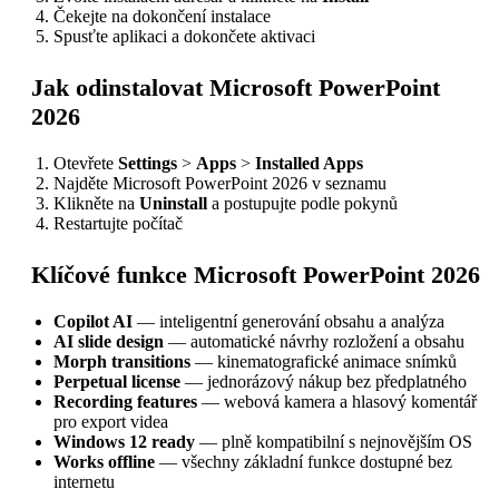
Čekejte na dokončení instalace
Spusťte aplikaci a dokončete aktivaci
Jak odinstalovat Microsoft PowerPoint
2026
Otevřete
Settings
>
Apps
>
Installed Apps
Najděte Microsoft PowerPoint 2026 v seznamu
Klikněte na
Uninstall
a postupujte podle pokynů
Restartujte počítač
Klíčové funkce Microsoft PowerPoint 2026
Copilot AI
— inteligentní generování obsahu a analýza
AI slide design
— automatické návrhy rozložení a obsahu
Morph transitions
— kinematografické animace snímků
Perpetual license
— jednorázový nákup bez předplatného
Recording features
— webová kamera a hlasový komentář
pro export videa
Windows 12 ready
— plně kompatibilní s nejnovějším OS
Works offline
— všechny základní funkce dostupné bez
internetu