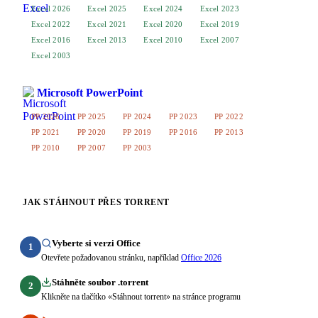
Excel 2026
Excel 2025
Excel 2024
Excel 2023
Excel 2022
Excel 2021
Excel 2020
Excel 2019
Excel 2016
Excel 2013
Excel 2010
Excel 2007
Excel 2003
Microsoft PowerPoint
PP 2026
PP 2025
PP 2024
PP 2023
PP 2022
PP 2021
PP 2020
PP 2019
PP 2016
PP 2013
PP 2010
PP 2007
PP 2003
JAK STÁHNOUT PŘES TORRENT
Vyberte si verzi Office
1
Otevřete požadovanou stránku, například
Office 2026
Stáhněte soubor .torrent
2
Klikněte na tlačítko «Stáhnout torrent» na stránce programu