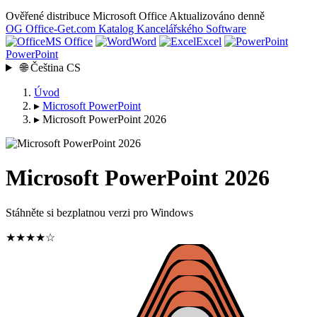
Ověřené distribuce Microsoft Office
Aktualizováno denně
OG
Office-Get
.com
Katalog Kancelářského Software
MS Office
Word
Excel
PowerPoint
🌐
Čeština
CS
Úvod
▸
Microsoft PowerPoint
▸
Microsoft PowerPoint 2026
Microsoft PowerPoint 2026
Stáhněte si bezplatnou verzi pro Windows
★★★★☆