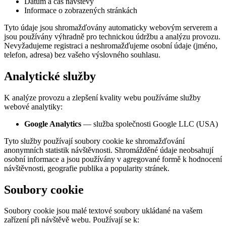
Datum a čas návštěvy
Informace o zobrazených stránkách
Tyto údaje jsou shromažďovány automaticky webovým serverem a
jsou používány výhradně pro technickou údržbu a analýzu provozu.
Nevyžadujeme registraci a neshromažďujeme osobní údaje (jméno,
telefon, adresa) bez vašeho výslovného souhlasu.
Analytické služby
K analýze provozu a zlepšení kvality webu používáme služby
webové analytiky:
Google Analytics
— služba společnosti Google LLC (USA)
Tyto služby používají soubory cookie ke shromažďování
anonymních statistik návštěvnosti. Shromážděné údaje neobsahují
osobní informace a jsou používány v agregované formě k hodnocení
návštěvnosti, geografie publika a popularity stránek.
Soubory cookie
Soubory cookie jsou malé textové soubory ukládané na vašem
zařízení při návštěvě webu. Používají se k: