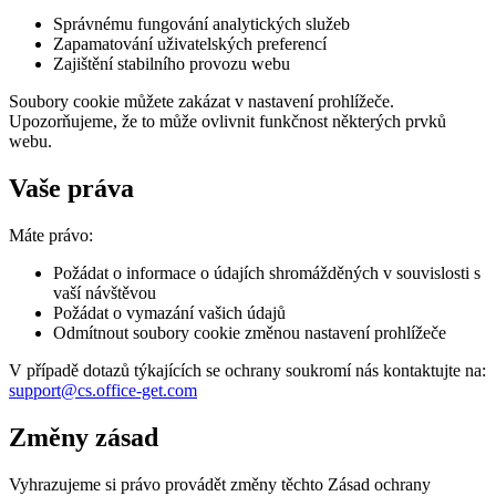
Správnému fungování analytických služeb
Zapamatování uživatelských preferencí
Zajištění stabilního provozu webu
Soubory cookie můžete zakázat v nastavení prohlížeče.
Upozorňujeme, že to může ovlivnit funkčnost některých prvků
webu.
Vaše práva
Máte právo:
Požádat o informace o údajích shromážděných v souvislosti s
vaší návštěvou
Požádat o vymazání vašich údajů
Odmítnout soubory cookie změnou nastavení prohlížeče
V případě dotazů týkajících se ochrany soukromí nás kontaktujte na:
support@cs.office-get.com
Změny zásad
Vyhrazujeme si právo provádět změny těchto Zásad ochrany