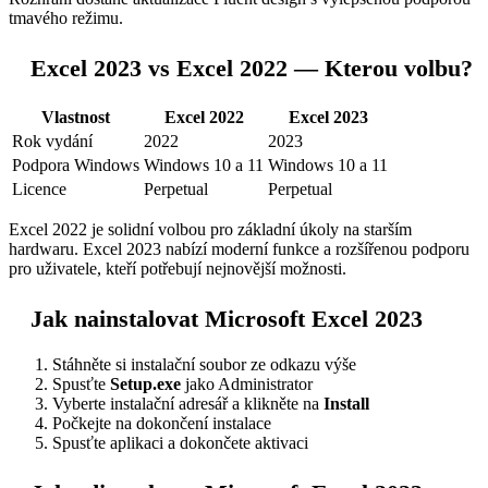
tmavého režimu.
Excel 2023 vs Excel 2022 — Kterou volbu?
Vlastnost
Excel 2022
Excel 2023
Rok vydání
2022
2023
Podpora Windows
Windows 10 a 11
Windows 10 a 11
Licence
Perpetual
Perpetual
Excel 2022 je solidní volbou pro základní úkoly na starším
hardwaru. Excel 2023 nabízí moderní funkce a rozšířenou podporu
pro uživatele, kteří potřebují nejnovější možnosti.
Jak nainstalovat Microsoft Excel 2023
Stáhněte si instalační soubor ze odkazu výše
Spusťte
Setup.exe
jako Administrator
Vyberte instalační adresář a klikněte na
Install
Počkejte na dokončení instalace
Spusťte aplikaci a dokončete aktivaci