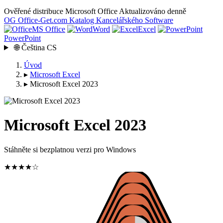
Ověřené distribuce Microsoft Office
Aktualizováno denně
OG
Office-Get
.com
Katalog Kancelářského Software
MS Office
Word
Excel
PowerPoint
🌐
Čeština
CS
Úvod
▸
Microsoft Excel
▸
Microsoft Excel 2023
Microsoft Excel 2023
Stáhněte si bezplatnou verzi pro Windows
★★★★☆