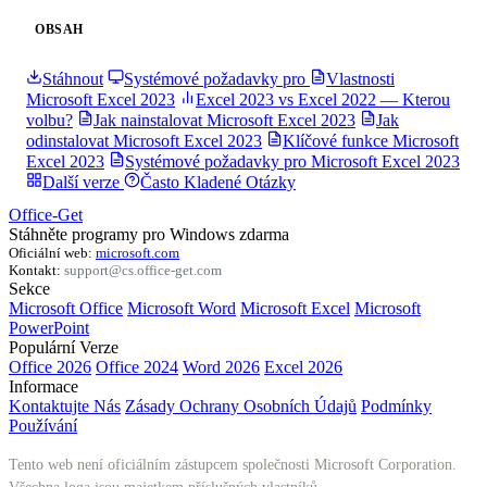
OBSAH
Stáhnout
Systémové požadavky pro
Vlastnosti
Microsoft Excel 2023
Excel 2023 vs Excel 2022 — Kterou
volbu?
Jak nainstalovat Microsoft Excel 2023
Jak
odinstalovat Microsoft Excel 2023
Klíčové funkce Microsoft
Excel 2023
Systémové požadavky pro Microsoft Excel 2023
Další verze
Často Kladené Otázky
Office-Get
Stáhněte programy pro Windows zdarma
Oficiální web:
microsoft.com
Kontakt:
support@cs.office-get.com
Sekce
Microsoft Office
Microsoft Word
Microsoft Excel
Microsoft
PowerPoint
Populární Verze
Office 2026
Office 2024
Word 2026
Excel 2026
Informace
Kontaktujte Nás
Zásady Ochrany Osobních Údajů
Podmínky
Používání
Tento web není oficiálním zástupcem společnosti Microsoft Corporation.