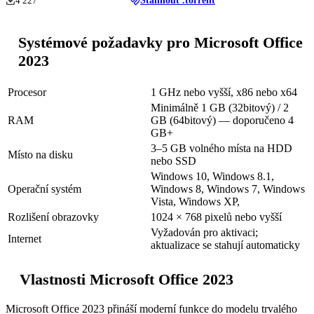
4 227
Stáhnout .torrent
Systémové požadavky pro Microsoft Office
2023
Procesor
1 GHz nebo vyšší, x86 nebo x64
Minimálně 1 GB (32bitový) / 2
RAM
GB (64bitový) — doporučeno 4
GB+
3–5 GB volného místa na HDD
Místo na disku
nebo SSD
Windows 10, Windows 8.1,
Operační systém
Windows 8, Windows 7, Windows
Vista, Windows XP,
Rozlišení obrazovky
1024 × 768 pixelů nebo vyšší
Vyžadován pro aktivaci;
Internet
aktualizace se stahují automaticky
Vlastnosti Microsoft Office 2023
Microsoft Office 2023 přináší moderní funkce do modelu trvalého