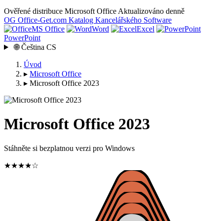
Ověřené distribuce Microsoft Office
Aktualizováno denně
OG
Office-Get
.com
Katalog Kancelářského Software
MS Office
Word
Excel
PowerPoint
🌐
Čeština
CS
Úvod
▸
Microsoft Office
▸
Microsoft Office 2023
Microsoft Office 2023
Stáhněte si bezplatnou verzi pro Windows
★★★★☆