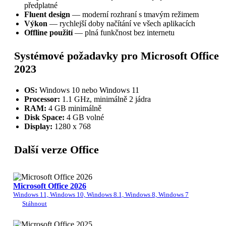
předplatné
Fluent design
— moderní rozhraní s tmavým režimem
Výkon
— rychlejší doby načítání ve všech aplikacích
Offline použití
— plná funkčnost bez internetu
Systémové požadavky pro Microsoft Office
2023
OS:
Windows 10 nebo Windows 11
Processor:
1.1 GHz, minimálně 2 jádra
RAM:
4 GB minimálně
Disk Space:
4 GB volné
Display:
1280 x 768
Další verze Office
Microsoft Office 2026
Windows 11, Windows 10, Windows 8.1, Windows 8, Windows 7
Stáhnout