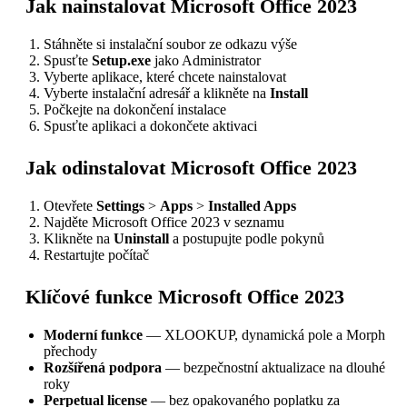
Jak nainstalovat Microsoft Office 2023
Stáhněte si instalační soubor ze odkazu výše
Spusťte
Setup.exe
jako Administrator
Vyberte aplikace, které chcete nainstalovat
Vyberte instalační adresář a klikněte na
Install
Počkejte na dokončení instalace
Spusťte aplikaci a dokončete aktivaci
Jak odinstalovat Microsoft Office 2023
Otevřete
Settings
>
Apps
>
Installed Apps
Najděte Microsoft Office 2023 v seznamu
Klikněte na
Uninstall
a postupujte podle pokynů
Restartujte počítač
Klíčové funkce Microsoft Office 2023
Moderní funkce
— XLOOKUP, dynamická pole a Morph
přechody
Rozšířená podpora
— bezpečnostní aktualizace na dlouhé
roky
Perpetual license
— bez opakovaného poplatku za