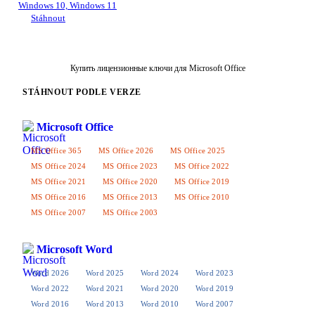
Windows 10, Windows 11
Stáhnout
Купить лицензионные ключи для Microsoft Office
STÁHNOUT PODLE VERZE
Microsoft Office
MS Office 365
MS Office 2026
MS Office 2025
MS Office 2024
MS Office 2023
MS Office 2022
MS Office 2021
MS Office 2020
MS Office 2019
MS Office 2016
MS Office 2013
MS Office 2010
MS Office 2007
MS Office 2003
Microsoft Word
Word 2026
Word 2025
Word 2024
Word 2023
Word 2022
Word 2021
Word 2020
Word 2019
Word 2016
Word 2013
Word 2010
Word 2007