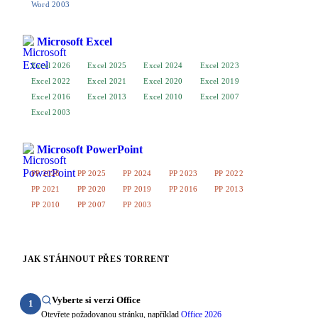
Word 2003
Microsoft Excel
Excel 2026
Excel 2025
Excel 2024
Excel 2023
Excel 2022
Excel 2021
Excel 2020
Excel 2019
Excel 2016
Excel 2013
Excel 2010
Excel 2007
Excel 2003
Microsoft PowerPoint
PP 2026
PP 2025
PP 2024
PP 2023
PP 2022
PP 2021
PP 2020
PP 2019
PP 2016
PP 2013
PP 2010
PP 2007
PP 2003
JAK STÁHNOUT PŘES TORRENT
Vyberte si verzi Office
1
Otevřete požadovanou stránku, například
Office 2026