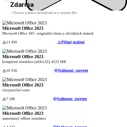
Zdarma
Choose a direct download or a .torrent file.
Microsoft Office 2023
Microsoft Office 365 - originální obraz z oficiálních stránek
13 456
Přímé stažení
Microsoft Office 2023
kompletní instalátor (x64/x32), 4225 MB
10 356
Stáhnout .torrent
Microsoft Office 2023
vícejazyčná verze
7 186
Stáhnout .torrent
Microsoft Office 2023
samostatný offline instalátor