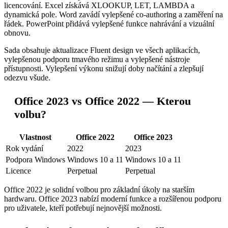
licencování. Excel získává XLOOKUP, LET, LAMBDA a
dynamická pole. Word zavádí vylepšené co-authoring a zaměření na
řádek. PowerPoint přidává vylepšené funkce nahrávání a vizuální
obnovu.
Sada obsahuje aktualizace Fluent design ve všech aplikacích,
vylepšenou podporu tmavého režimu a vylepšené nástroje
přístupnosti. Vylepšení výkonu snižují doby načítání a zlepšují
odezvu všude.
Office 2023 vs Office 2022 — Kterou
volbu?
Vlastnost
Office 2022
Office 2023
Rok vydání
2022
2023
Podpora Windows
Windows 10 a 11
Windows 10 a 11
Licence
Perpetual
Perpetual
Office 2022 je solidní volbou pro základní úkoly na starším
hardwaru. Office 2023 nabízí moderní funkce a rozšířenou podporu
pro uživatele, kteří potřebují nejnovější možnosti.