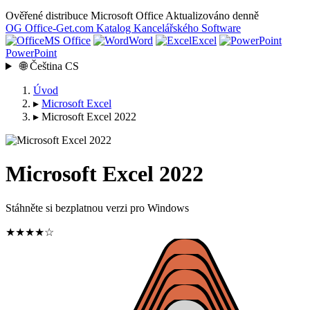
Ověřené distribuce Microsoft Office
Aktualizováno denně
OG
Office-Get
.com
Katalog Kancelářského Software
MS Office
Word
Excel
PowerPoint
🌐
Čeština
CS
Úvod
▸
Microsoft Excel
▸
Microsoft Excel 2022
Microsoft Excel 2022
Stáhněte si bezplatnou verzi pro Windows
★★★★☆