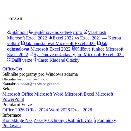
OBSAH
Stáhnout
Systémové požadavky pro
Vlastnosti
Microsoft Excel 2022
Excel 2022 vs Excel 2021 — Kterou
volbu?
Jak nainstalovat Microsoft Excel 2022
Jak
odinstalovat Microsoft Excel 2022
Klíčové funkce Microsoft
Excel 2022
Systémové požadavky pro Microsoft Excel 2022
Další verze
Často Kladené Otázky
Office-Get
Stáhněte programy pro Windows zdarma
Oficiální web:
microsoft.com
Kontakt:
support@cs.office-get.com
Sekce
Microsoft Office
Microsoft Word
Microsoft Excel
Microsoft
PowerPoint
Populární Verze
Office 2026
Office 2024
Word 2026
Excel 2026
Informace
Kontaktujte Nás
Zásady Ochrany Osobních Údajů
Podmínky
Používání