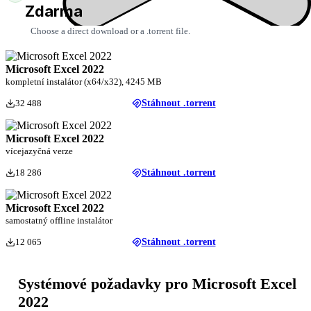
Zdarma
Choose a direct download or a .torrent file.
Microsoft Excel 2022
kompletní instalátor (x64/x32), 4245 MB
32 488
Stáhnout .torrent
Microsoft Excel 2022
vícejazyčná verze
18 286
Stáhnout .torrent
Microsoft Excel 2022
samostatný offline instalátor
12 065
Stáhnout .torrent
Systémové požadavky pro Microsoft Excel
2022