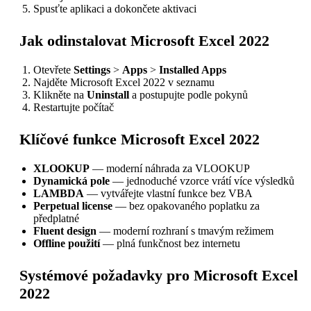
Spusťte aplikaci a dokončete aktivaci
Jak odinstalovat Microsoft Excel 2022
Otevřete
Settings
>
Apps
>
Installed Apps
Najděte Microsoft Excel 2022 v seznamu
Klikněte na
Uninstall
a postupujte podle pokynů
Restartujte počítač
Klíčové funkce Microsoft Excel 2022
XLOOKUP
— moderní náhrada za VLOOKUP
Dynamická pole
— jednoduché vzorce vrátí více výsledků
LAMBDA
— vytvářejte vlastní funkce bez VBA
Perpetual license
— bez opakovaného poplatku za
předplatné
Fluent design
— moderní rozhraní s tmavým režimem
Offline použití
— plná funkčnost bez internetu
Systémové požadavky pro Microsoft Excel
2022