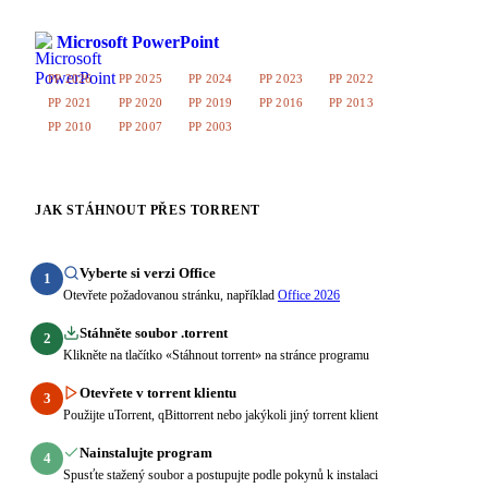
Microsoft PowerPoint
PP 2026
PP 2025
PP 2024
PP 2023
PP 2022
PP 2021
PP 2020
PP 2019
PP 2016
PP 2013
PP 2010
PP 2007
PP 2003
JAK STÁHNOUT PŘES TORRENT
Vyberte si verzi Office
1
Otevřete požadovanou stránku, například
Office 2026
Stáhněte soubor .torrent
2
Klikněte na tlačítko «Stáhnout torrent» na stránce programu
Otevřete v torrent klientu
3
Použijte uTorrent, qBittorrent nebo jakýkoli jiný torrent klient
Nainstalujte program
4
Spusťte stažený soubor a postupujte podle pokynů k instalaci