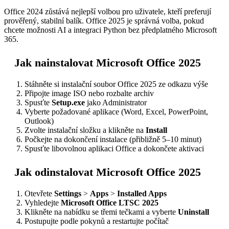
Office 2024 zůstává nejlepší volbou pro uživatele, kteří preferují
prověřený, stabilní balík. Office 2025 je správná volba, pokud
chcete možnosti AI a integraci Python bez předplatného Microsoft
365.
Jak nainstalovat Microsoft Office 2025
Stáhněte si instalační soubor Office 2025 ze odkazu výše
Připojte image ISO nebo rozbalte archiv
Spusťte
Setup.exe
jako Administrator
Vyberte požadované aplikace (Word, Excel, PowerPoint,
Outlook)
Zvolte instalační složku a klikněte na
Install
Počkejte na dokončení instalace (přibližně 5–10 minut)
Spusťte libovolnou aplikaci Office a dokončete aktivaci
Jak odinstalovat Microsoft Office 2025
Otevřete
Settings
>
Apps
>
Installed Apps
Vyhledejte
Microsoft Office LTSC 2025
Klikněte na nabídku se třemi tečkami a vyberte
Uninstall
Postupujte podle pokynů a restartujte počítač