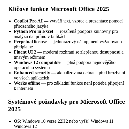
Klíčové funkce Microsoft Office 2025
Copilot Pro AI
— vytváří text, vzorce a prezentace pomocí
přirozeného jazyka
Python Pro in Excel
— rozšířená podpora knihovny pro
analýzu dat přímo v buňkách
Perpetual license
— jednorázový nákup, není vyžadováno
předplatné
Fluent UI 2
— moderní rozhraní se zlepšenou dostupností a
tmavým režimem
Windows 12 compatible
— plná podpora nejnovějšího
operačního systému
Enhanced security
— aktualizovaná ochrana před hrozbami
ve všech aplikacích
Works offline
— pro základní funkce není potřeba připojení
k internetu
Systémové požadavky pro Microsoft Office
2025
OS:
Windows 10 verze 22H2 nebo vyšší, Windows 11,
Windows 12