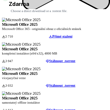
Zdarma
Choose a direct download or a .torrent file.
Microsoft Office 2025
Microsoft Office 365 - originální obraz z oficiálních stránek
5 710
Přímé stažení
Microsoft Office 2025
kompletní instalátor (x64/x32), 4800 MB
3 947
Stáhnout .torrent
Microsoft Office 2025
vícejazyčná verze
3 032
Stáhnout .torrent
Microsoft Office 2025
samostatný offline instalátor