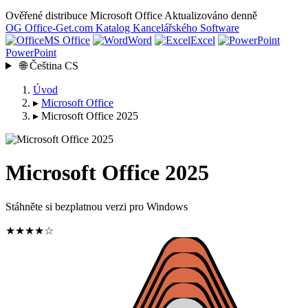
Ověřené distribuce Microsoft Office
Aktualizováno denně
OG
Office-Get
.com
Katalog Kancelářského Software
MS Office
Word
Excel
PowerPoint
🌐
Čeština
CS
Úvod
▸
Microsoft Office
▸
Microsoft Office 2025
Microsoft Office 2025
Stáhněte si bezplatnou verzi pro Windows
★★★★☆